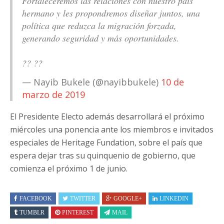
Fortaleceremos las relaciones con nuestro país
hermano y les propondremos diseñar juntos, una
política que reduzca la migración forzada,
generando seguridad y más oportunidades.
?? ??
— Nayib Bukele (@nayibbukele)
10 de
marzo de 2019
El Presidente Electo además desarrollará el próximo
miércoles una ponencia ante los miembros e invitados
especiales de Heritage Fundation, sobre el país que
espera dejar tras su quinquenio de gobierno, que
comienza el próximo 1 de junio.
FACEBOOK
TWITTER
GOOGLE+
LINKEDIN
TUMBLR
PINTEREST
MAIL