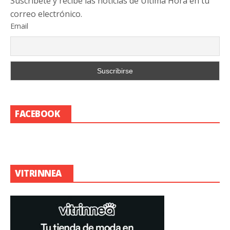
Suscribete y recibe las noticias de Última Hora en tu
correo electrónico.
Email
FACEBOOK
VITRINNEA