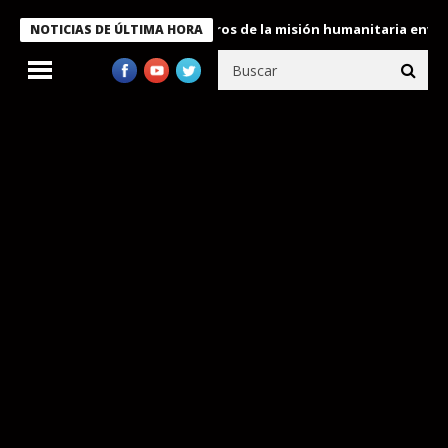
 Bukele condecora a miembros de la misión humanitaria enviada a
NOTICIAS DE ÚLTIMA HORA