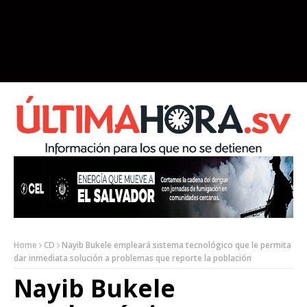
Home
CD
Nayib Bukele empleará sistema tecnológico que le permita
dar inmediata solución a problemas que reporte la población
Nayib Bukele