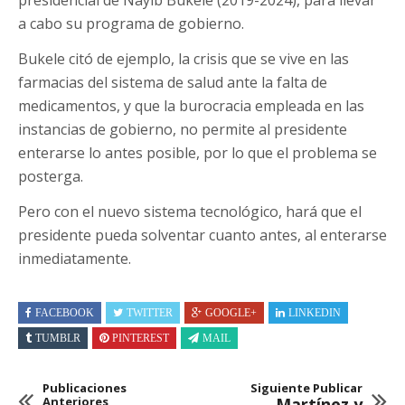
a cabo su programa de gobierno.
Bukele citó de ejemplo, la crisis que se vive en las
farmacias del sistema de salud ante la falta de
medicamentos, y que la burocracia empleada en las
instancias de gobierno, no permite al presidente
enterarse lo antes posible, por lo que el problema se
posterga.
Pero con el nuevo sistema tecnológico, hará que el
presidente pueda solventar cuanto antes, al enterarse
inmediatamente.
FACEBOOK
TWITTER
GOOGLE+
LINKEDIN
TUMBLR
PINTEREST
MAIL
Publicaciones
Siguiente Publicar
Anteriores
Martínez y