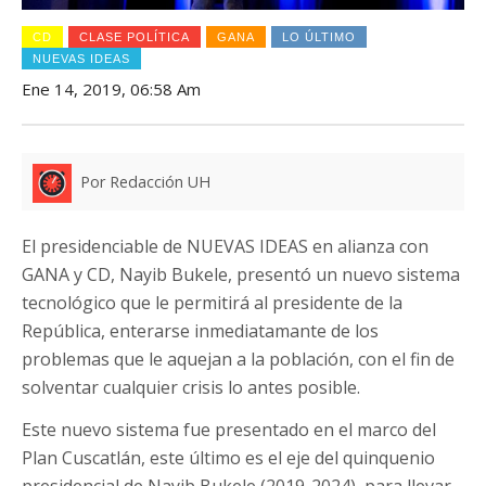
CD
CLASE POLÍTICA
GANA
LO ÚLTIMO
NUEVAS IDEAS
Ene 14, 2019, 06:58 Am
Por Redacción UH
El presidenciable de NUEVAS IDEAS en alianza con
GANA y CD, Nayib Bukele, presentó un nuevo sistema
tecnológico que le permitirá al presidente de la
República, enterarse inmediatamante de los
problemas que le aquejan a la población, con el fin de
solventar cualquier crisis lo antes posible.
Este nuevo sistema fue presentado en el marco del
Plan Cuscatlán, este último es el eje del quinquenio
presidencial de Nayib Bukele (2019-2024), para llevar