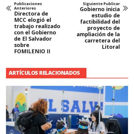
Publicaciones
Siguiente Publicar
Anteriores
Gobierno inicia
Directora de
estudio de
MCC elogió el
factibilidad del
trabajo realizado
proyecto de
con el Gobierno
ampliación de la
de El Salvador
carretera del
sobre
Litoral
FOMILENIO II
ARTÍCULOS RELACIONADOS