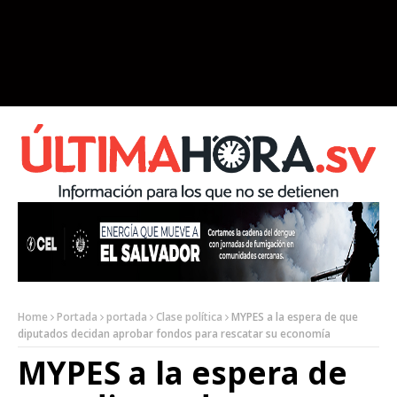
Home
Portada
portada
Clase política
MYPES a la espera de que
diputados decidan aprobar fondos para rescatar su economía
MYPES a la espera de