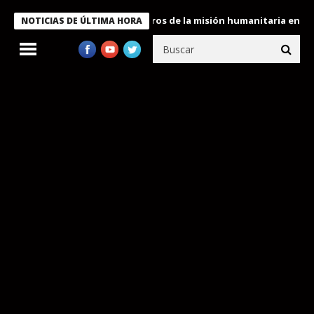
 Bukele condecora a miembros de la misión humanitaria enviada a
NOTICIAS DE ÚLTIMA HORA