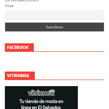
Email
FACEBOOK
VITRINNEA