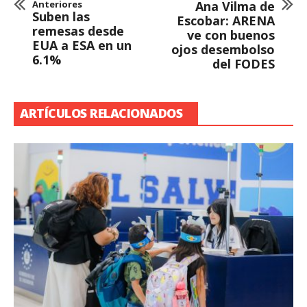
Anteriores
Ana Vilma de
Suben las
Escobar: ARENA
remesas desde
ve con buenos
EUA a ESA en un
ojos desembolso
6.1%
del FODES
ARTÍCULOS RELACIONADOS