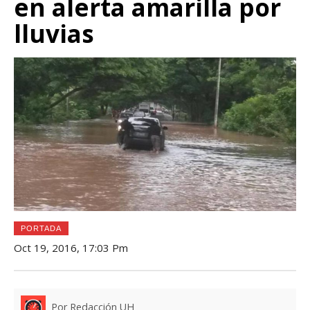
en alerta amarilla por
lluvias
PORTADA
Oct 19, 2016, 17:03 Pm
Por Redacción UH