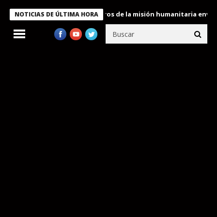
 Bukele condecora a miembros de la misión humanitaria enviada a
NOTICIAS DE ÚLTIMA HORA