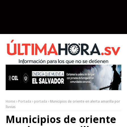
Home
Portada
portada
Municipios de oriente en alerta amarilla por
lluvias
Municipios de oriente