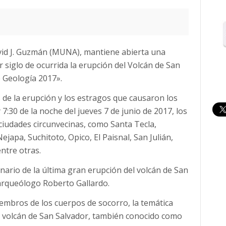
vid J. Guzmán (MUNA), mantiene abierta una
r siglo de ocurrida la erupción del Volcán de San
e Geología 2017».
 de la erupción y los estragos que causaron los
7:30 de la noche del jueves 7 de junio de 2017, los
 ciudades circunvecinas, como Santa Tecla,
apa, Suchitoto, Opico, El Paisnal, San Julián,
ntre otras.
ario de la última gran erupción del volcán de San
arqueólogo Roberto Gallardo.
embros de los cuerpos de socorro, la temática
ón volcán de San Salvador, también conocido como