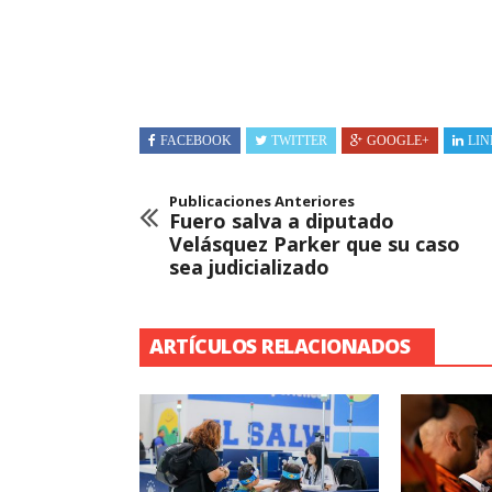
FACEBOOK
TWITTER
GOOGLE+
LIN
Publicaciones Anteriores
Fuero salva a diputado
Velásquez Parker que su caso
sea judicializado
ARTÍCULOS RELACIONADOS