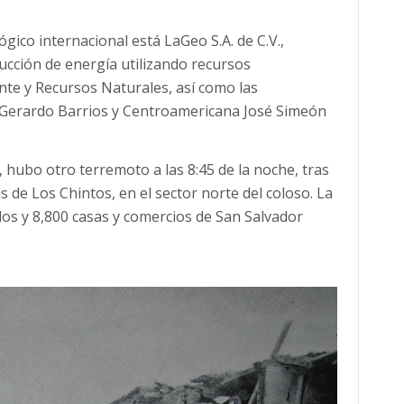
gico internacional está LaGeo S.A. de C.V.,
ucción de energía utilizando recursos
nte y Recursos Naturales, así como las
, Gerardo Barrios y Centroamericana José Simeón
 hubo otro terremoto a las 8:45 de la noche, tras
as de Los Chintos, en el sector norte del coloso. La
dos y 8,800 casas y comercios de San Salvador