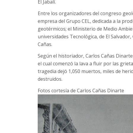
El Jabalí.
Entre los organizadores del congreso geoló
empresa del Grupo CEL, dedicada a la prod
geotérmicos; el Ministerio de Medio Ambie
universidades Tecnológica, de El Salvador
Cañas.
Según el historiador, Carlos Cañas Dinarte,
el cual comenzó la lava a fluir por las griet
tragedia dejó 1,050 muertos, miles de heri
destruidos.
Fotos cortesía de Carlos Cañas Dinarte