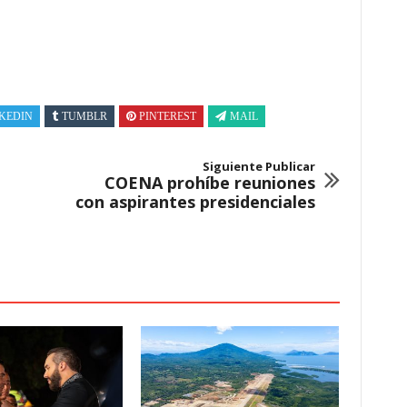
KEDIN
TUMBLR
PINTEREST
MAIL
Siguiente Publicar
COENA prohíbe reuniones
con aspirantes presidenciales