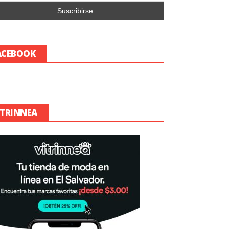
ACEBOOK
ITRINNEA