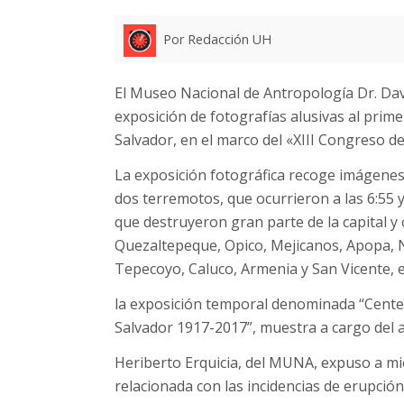
Por Redacción UH
El Museo Nacional de Antropología Dr. Da
exposición de fotografías alusivas al prime
Salvador, en el marco del «XIII Congreso d
La exposición fotográfica recoge imágenes
dos terremotos, que ocurrieron a las 6:55 y 
que destruyeron gran parte de la capital y
Quezaltepeque, Opico, Mejicanos, Apopa, Nej
Tepecoyo, Caluco, Armenia y San Vicente, e
la exposición temporal denominada “Centen
Salvador 1917-2017”, muestra a cargo del 
Heriberto Erquicia, del MUNA, expuso a mi
relacionada con las incidencias de erupci