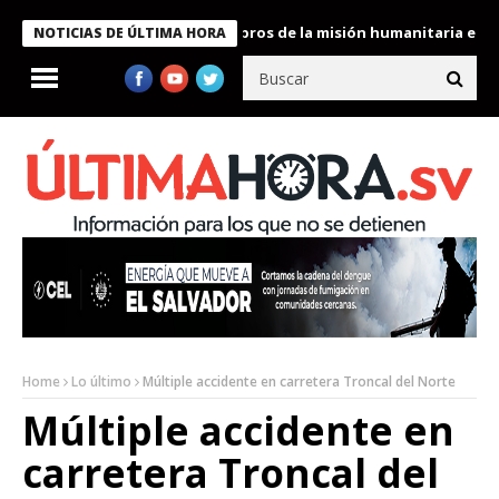
te Bukele condecora a miembros de la misión humanitaria enviada
NOTICIAS DE ÚLTIMA HORA
Home
Lo último
Múltiple accidente en carretera Troncal del Norte
Múltiple accidente en
carretera Troncal del