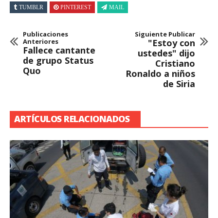
TUMBLR
PINTEREST
MAIL
Publicaciones
Siguiente Publicar
Anteriores
"Estoy con
Fallece cantante
ustedes" dijo
de grupo Status
Cristiano
Quo
Ronaldo a niños
de Siria
ARTÍCULOS RELACIONADOS