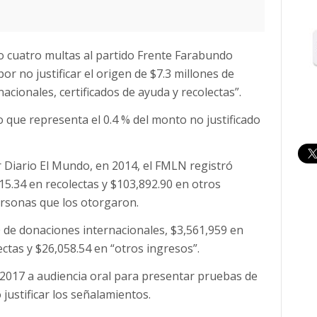
o cuatro multas al partido Frente Farabundo
or no justificar el origen de $7.3 millones de
acionales, certificados de ayuda y recolectas”.
o que representa el 0.4 % del monto no justificado
 Diario El Mundo, en 2014, el FMLN registró
15.34 en recolectas y $103,892.90 en otros
ersonas que los otorgaron.
 de donaciones internacionales, $3,561,959 en
ectas y $26,058.54 en “otros ingresos”.
 2017 a audiencia oral para presentar pruebas de
justificar los señalamientos.