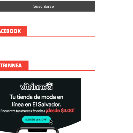
ACEBOOK
ITRINNEA