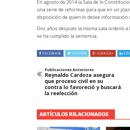
En agosto de 2014 la Sala de lo Constitucio
una serie de reformas para que en un plaz
disposición de quien lo desee información 
Dos años después la misma sala ordenó a l
se ha cumplido la sentencia.
FACEBOOK
TWITTER
GOOGLE+
LIN
Publicaciones Anteriores
Reynaldo Cardoza asegura
que proceso civil en su
contra lo favoreció y buscará
la reelección
ARTÍCULOS RELACIONADOS