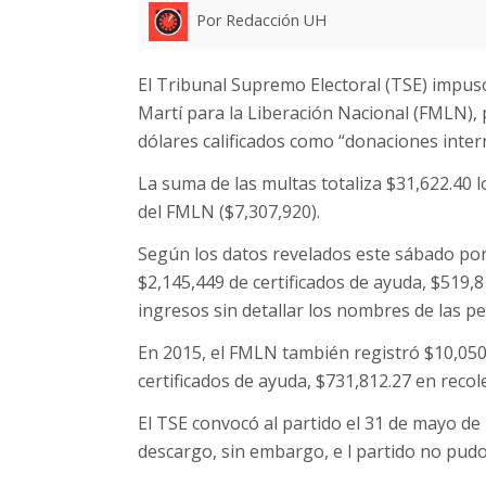
Por Redacción UH
El Tribunal Supremo Electoral (TSE) impus
Martí para la Liberación Nacional (FMLN), p
dólares calificados como “donaciones intern
La suma de las multas totaliza $31,622.40 l
del FMLN ($7,307,920).
Según los datos revelados este sábado por
$2,145,449 de certificados de ayuda, $519,8
ingresos sin detallar los nombres de las p
En 2015, el FMLN también registró $10,050
certificados de ayuda, $731,812.27 en recol
El TSE convocó al partido el 31 de mayo de
descargo, sin embargo, e l partido no pudo 