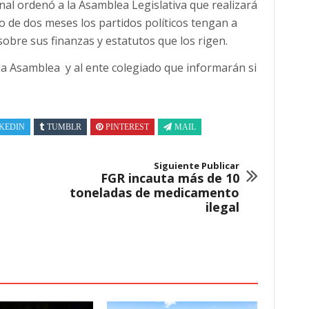
nal ordenó a la Asamblea Legislativa que realizará
o de dos meses los partidos políticos tengan a
sobre sus finanzas y estatutos que los rigen.
a Asamblea y al ente colegiado que informarán si
KEDIN
TUMBLR
PINTEREST
MAIL
Siguiente Publicar
FGR incauta más de 10
toneladas de medicamento
ilegal