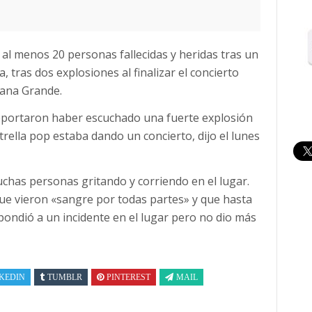
al menos 20 personas fallecidas y heridas tras un
a, tras dos explosiones al finalizar el concierto
iana Grande.
reportaron haber escuchado una fuerte explosión
trella pop estaba dando un concierto, dijo el lunes
chas personas gritando y corriendo en el lugar.
que vieron «sangre por todas partes» y que hasta
spondió a un incidente en el lugar pero no dio más
KEDIN
TUMBLR
PINTEREST
MAIL