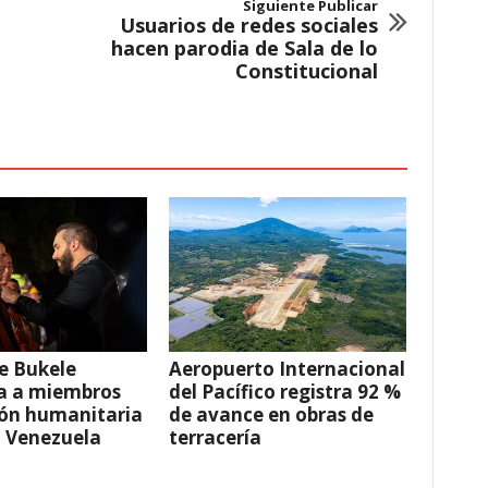
Siguiente Publicar
Usuarios de redes sociales
hacen parodia de Sala de lo
Constitucional
e Bukele
Aeropuerto Internacional
a a miembros
del Pacífico registra 92 %
ión humanitaria
de avance en obras de
a Venezuela
terracería