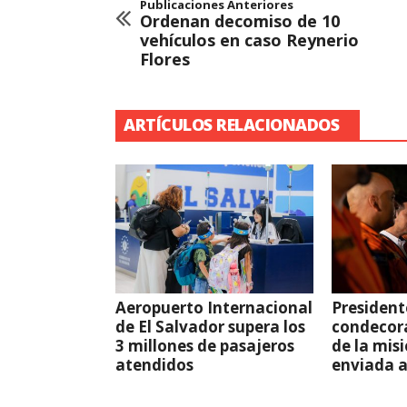
Publicaciones Anteriores
Ordenan decomiso de 10
vehículos en caso Reynerio
Flores
ARTÍCULOS RELACIONADOS
Aeropuerto Internacional
President
de El Salvador supera los
condecor
3 millones de pasajeros
de la mis
atendidos
enviada 