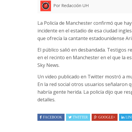
Por Redacción UH
La Policía de Manchester confirmó que hay 
incidente en el estadio de esa ciudad ingles
que ofrecía la cantante estadounidense Ar
El público salió en desbandada. Testigos 
en el recinto en Manchester en el que la es
Sky News.
Un video publicado en Twitter mostró a mu
En la red social otros usuarios señalaron 
habría gente herida. La policía dijo que re
detalles.
FACEBOOK
TWITTER
GOOGLE+
LIN