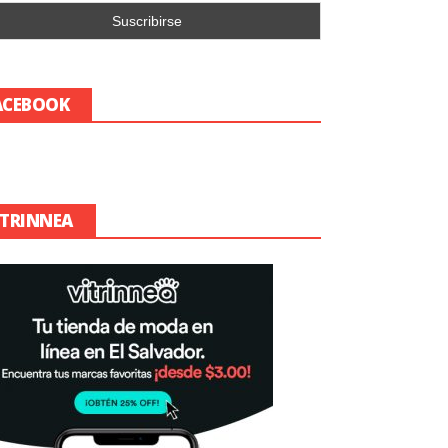
ACEBOOK
ITRINNEA