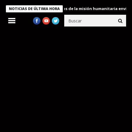
ukele condecora a miembros de la misión humanitaria enviada a V
NOTICIAS DE ÚLTIMA HORA