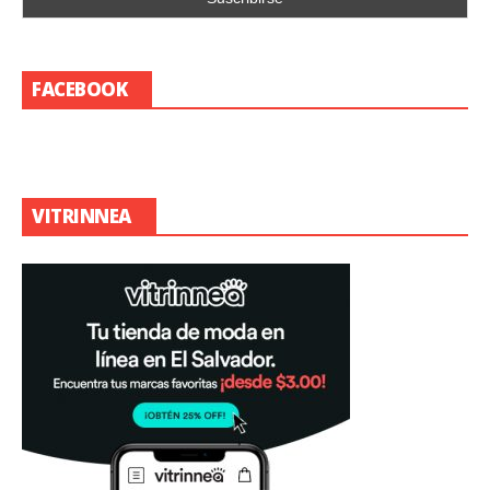
FACEBOOK
VITRINNEA