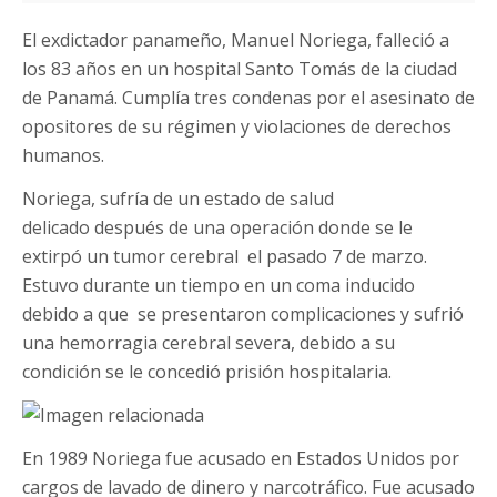
El exdictador panameño, Manuel Noriega, falleció a
los 83 años en un hospital Santo Tomás de la ciudad
de Panamá. Cumplía tres condenas por el asesinato de
opositores de su régimen y violaciones de derechos
humanos.
Noriega, sufría de un estado de salud
delicado después de una operación donde se le
extirpó un tumor cerebral el pasado 7 de marzo.
Estuvo durante un tiempo en un coma inducido
debido a que se presentaron complicaciones y sufrió
una hemorragia cerebral severa, debido a su
condición se le concedió prisión hospitalaria.
En 1989 Noriega fue acusado en Estados Unidos por
cargos de lavado de dinero y narcotráfico. Fue acusado