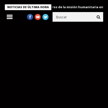
 Bukele condecora a miembros de la misión humanitaria enviada a
NOTICIAS DE ÚLTIMA HORA