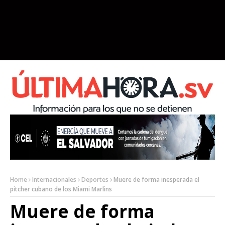
Home
Internacionales
Deportes
Muere de forma inesperada el
pitcher cubano de los Miami Marlins
Muere de forma