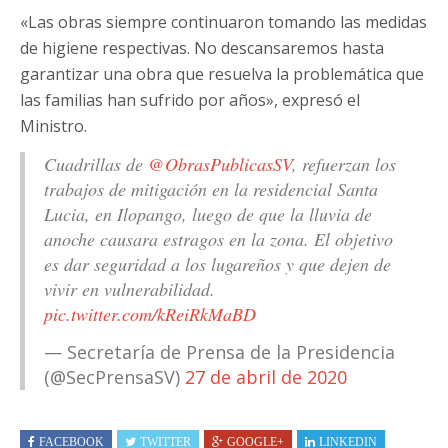
«Las obras siempre continuaron tomando las medidas
de higiene respectivas. No descansaremos hasta
garantizar una obra que resuelva la problemática que
las familias han sufrido por años», expresó el
Ministro.
Cuadrillas de
@ObrasPublicasSV
, refuerzan los
trabajos de mitigación en la residencial Santa
Lucia, en Ilopango, luego de que la lluvia de
anoche causara estragos en la zona. El objetivo
es dar seguridad a los lugareños y que dejen de
vivir en vulnerabilidad.
pic.twitter.com/kReiRkMaBD
— Secretaría de Prensa de la Presidencia
(@SecPrensaSV)
27 de abril de 2020
FACEBOOK
TWITTER
GOOGLE+
LINKEDIN