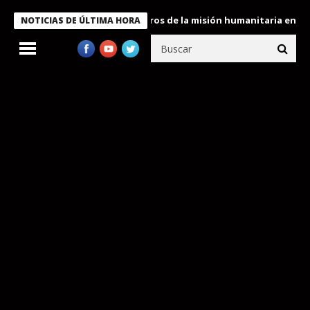
 Bukele condecora a miembros de la misión humanitaria enviada a
NOTICIAS DE ÚLTIMA HORA