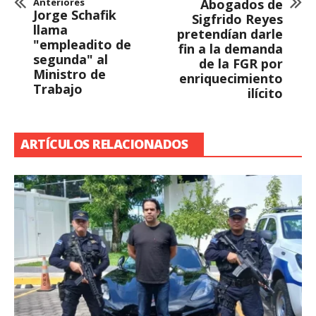
Anteriores
Abogados de
Jorge Schafik
Sigfrido Reyes
llama
pretendían darle
"empleadito de
fin a la demanda
segunda" al
de la FGR por
Ministro de
enriquecimiento
Trabajo
ilícito
ARTÍCULOS RELACIONADOS