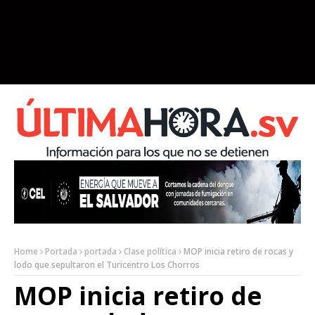
Home
Portada
portada
Clase política
MOP inicia retiro de rocas y
lodo que sepultaron el Turicentro Los Chorros
MOP inicia retiro de