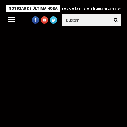
e Bukele condecora a miembros de la misión humanitaria enviada 
NOTICIAS DE ÚLTIMA HORA