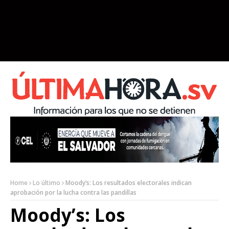
Home
Lo último
Moody’s: Los resultados electorales indican
aprobación por la lucha contra las pandillas
Moody’s: Los