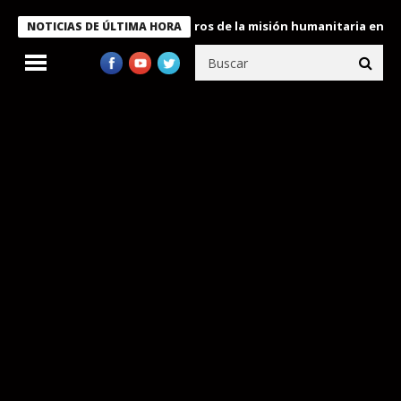
 Bukele condecora a miembros de la misión humanitaria enviada a
NOTICIAS DE ÚLTIMA HORA