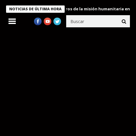
 Bukele condecora a miembros de la misión humanitaria enviada a
NOTICIAS DE ÚLTIMA HORA