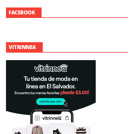
FACEBOOK
VITRINNEA