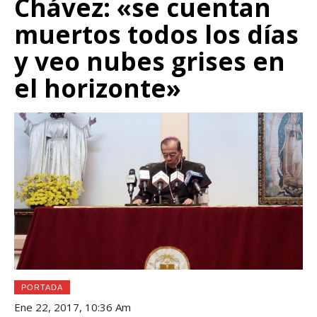
Chávez: «se cuentan
muertos todos los días
y veo nubes grises en
el horizonte»
PORTADA
Ene 22, 2017, 10:36 Am