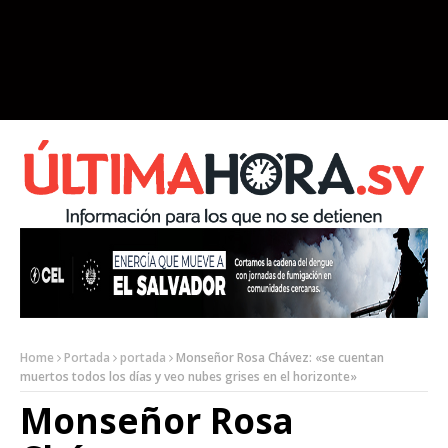
Home
Portada
portada
Monseñor Rosa Chávez: «se cuentan
muertos todos los días y veo nubes grises en el horizonte»
Monseñor Rosa