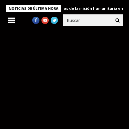
e Bukele condecora a miembros de la misión humanitaria enviada a
NOTICIAS DE ÚLTIMA HORA