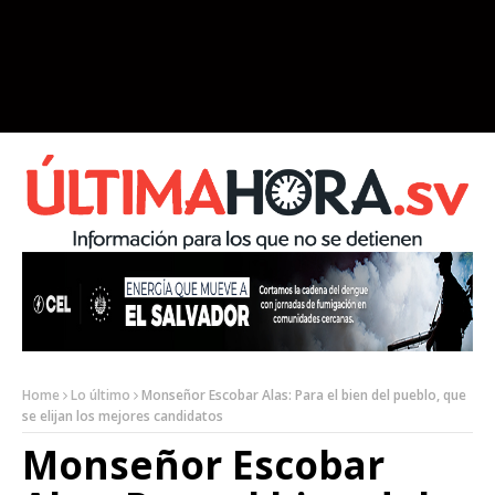
Home
Lo último
Monseñor Escobar Alas: Para el bien del pueblo, que
se elijan los mejores candidatos
Monseñor Escobar