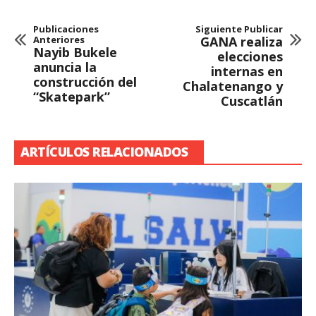
Publicaciones
Siguiente Publicar
Anteriores
GANA realiza
Nayib Bukele
elecciones
anuncia la
internas en
construcción del
Chalatenango y
“Skatepark”
Cuscatlán
ARTÍCULOS RELACIONADOS