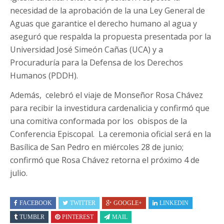
necesidad de la aprobación de la una Ley General de
Aguas que garantice el derecho humano al agua y
aseguró que respalda la propuesta presentada por la
Universidad José Simeón Cañas (UCA) y a
Procuraduría para la Defensa de los Derechos
Humanos (PDDH).
Además, celebró el viaje de Monseñor Rosa Chávez
para recibir la investidura cardenalicia y confirmó que
una comitiva conformada por los obispos de la
Conferencia Episcopal. La ceremonia oficial será en la
Basílica de San Pedro en miércoles 28 de junio;
confirmó que Rosa Chávez retorna el próximo 4 de
julio.
FACEBOOK
TWITTER
GOOGLE+
LINKEDIN
TUMBLR
PINTEREST
MAIL