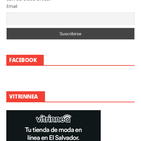
Email
FACEBOOK
VITRINNEA