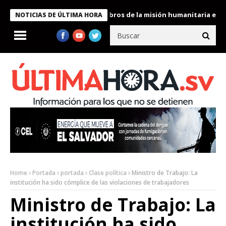
te Bukele condecora a miembros de la misión humanitaria enviada
NOTICIAS DE ÚLTIMA HORA
Home
Portada
portada
Clase política
Ministro de Trabajo: La
institución ha sido cómplice de las violaciones de trabajadores
Ministro de Trabajo: La
institución ha sido