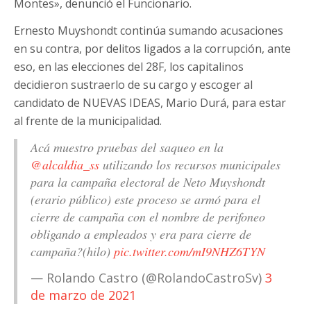
Montes», denunció el Funcionario.
Ernesto Muyshondt continúa sumando acusaciones
en su contra, por delitos ligados a la corrupción, ante
eso, en las elecciones del 28F, los capitalinos
decidieron sustraerlo de su cargo y escoger al
candidato de NUEVAS IDEAS, Mario Durá, para estar
al frente de la municipalidad.
Acá muestro pruebas del saqueo en la
@alcaldia_ss
utilizando los recursos municipales
para la campaña electoral de Neto Muyshondt
(erario público) este proceso se armó para el
cierre de campaña con el nombre de perifoneo
obligando a empleados y era para cierre de
campaña?(hilo)
pic.twitter.com/mI9NHZ6TYN
— Rolando Castro (@RolandoCastroSv)
3
de marzo de 2021