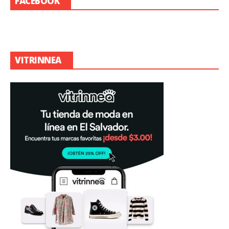
FACEBOOK
VITRINNEA