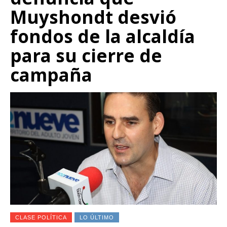
Muyshondt desvió
fondos de la alcaldía
para su cierre de
campaña
CLASE POLÍTICA
LO ÚLTIMO