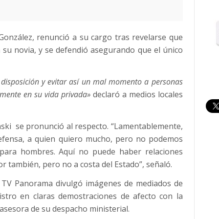
González, renunció a su cargo tras revelarse que
su novia, y se defendió asegurando que el único
 disposición y evitar así un mal momento a personas
emente en su vida privada»
declaró a medios locales
ski se pronunció al respecto. “Lamentablemente,
Defensa, a quien quiero mucho, pero no podemos
 para hombres. Aquí no puede haber relaciones
r también, pero no a costa del Estado”, señaló.
e TV Panorama divulgó imágenes de mediados de
stro en claras demostraciones de afecto con la
asesora de su despacho ministerial.