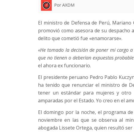
Por AXDM
El ministro de Defensa de Perú, Mariano 
promovió como asesora de su despacho a 
delito que cometió fue «enamorarse».
«He tomado la decisión de poner mi cargo a
que no tienen o deberían expuestas probabl
el ahora ex funcionario.
El presidente peruano Pedro Pablo Kuczyn
ha tenido que renunciar el ministro de 
tener un estándar para mujeres y otro
amparadas por el Estado. Yo creo en el amo
El domingo por la noche, el programa d
noviembre en las que se observa al mini
abogada Lissete Ortega, quien resultó ser 