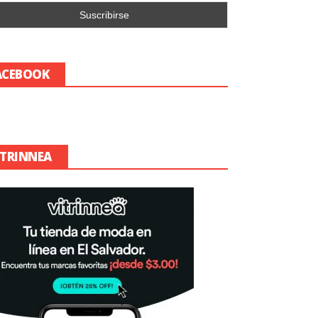
ACEBOOK
ITRINNEA