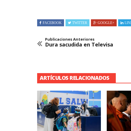
FACEBOOK
TWITTER
GOOGLE+
LIN
Publicaciones Anteriores
Dura sacudida en Televisa
ARTÍCULOS RELACIONADOS