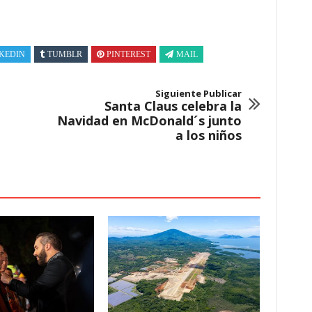
KEDIN
TUMBLR
PINTEREST
MAIL
Siguiente Publicar
Santa Claus celebra la
Navidad en McDonald´s junto
a los niños