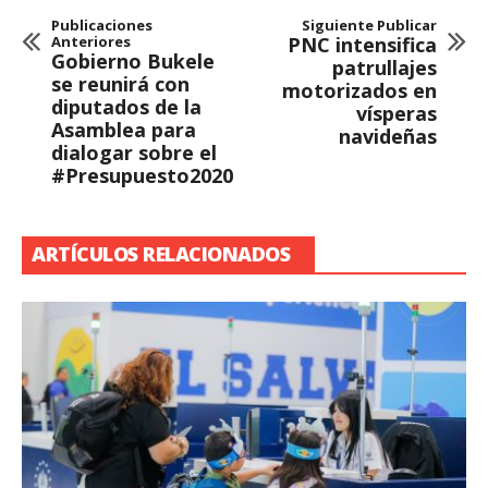
Publicaciones
Siguiente Publicar
Anteriores
PNC intensifica
Gobierno Bukele
patrullajes
se reunirá con
motorizados en
diputados de la
vísperas
Asamblea para
navideñas
dialogar sobre el
#Presupuesto2020
ARTÍCULOS RELACIONADOS