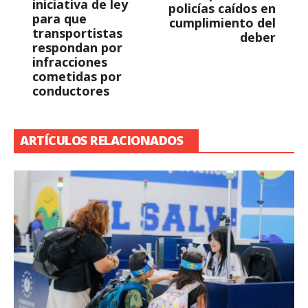
iniciativa de ley
policías caídos en
para que
cumplimiento del
transportistas
deber
respondan por
infracciones
cometidas por
conductores
ARTÍCULOS RELACIONADOS