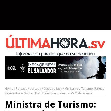
Home
Portada
portada
Clase política
Ministra de Turismo: Parque
de Aventuras Walter Thilo Deininger presenta 75 % de avance
Ministra de Turismo: