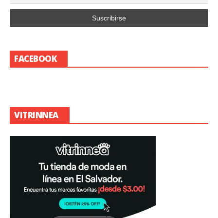
FACEBOOK
VITRINNEA