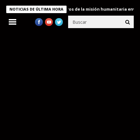
 Bukele condecora a miembros de la misión humanitaria enviada a
NOTICIAS DE ÚLTIMA HORA