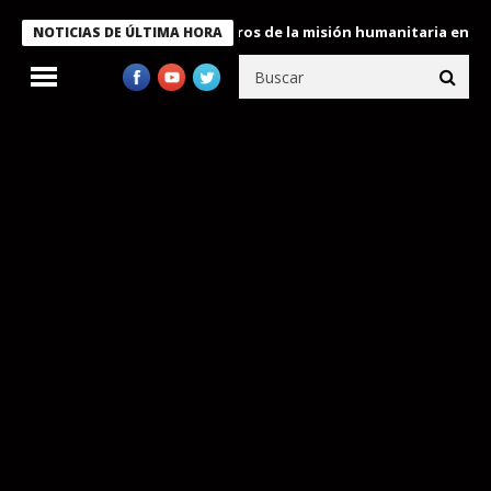
 Bukele condecora a miembros de la misión humanitaria enviada a
NOTICIAS DE ÚLTIMA HORA