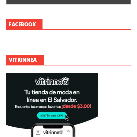
FACEBOOK
VITRINNEA