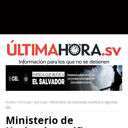
Home
Portada
portada
Ministerio de Hacienda notifica a agentes
ISR
Ministerio de