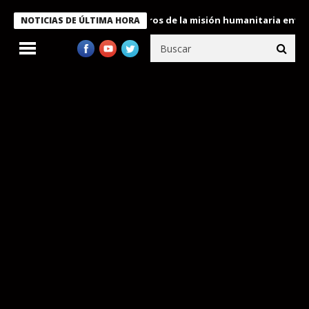
 Bukele condecora a miembros de la misión humanitaria enviada a
NOTICIAS DE ÚLTIMA HORA