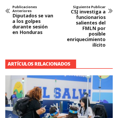
Publicaciones
Siguiente Publicar
Anteriores
CSJ investiga a
Diputados se van
funcionarios
a los golpes
salientes del
durante sesión
FMLN por
en Honduras
posible
enriquecimiento
ilícito
ARTÍCULOS RELACIONADOS