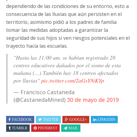
dependiendo de las condiciones de su entorno, esto a
consecuencia de las lluvias que aún persisten en el
territorio, asimismo pidió a los padres de familia
tomar las medidas adoptadas a garantizar la
seguridad de sus hijos si ven riesgos potenciales en el
trayecto hacia las escuelas.
"Hasta las 11:00 am, se habían registrado 28
centros educativos dañados por el sismo de esta
mañana (…) También hay 18 centros afectados
por lluvias"
pic.twitter.com/2aGsY8iKYp
— Francisco Castaneda
(@CastanedaMined)
30 de mayo de 2019
FACEBOOK
TWITTER
GOOGLE+
LINKEDIN
TUMBLR
PINTEREST
MAIL