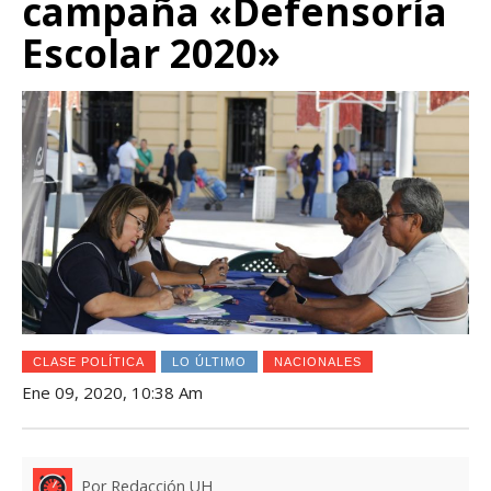
campaña «Defensoría
Escolar 2020»
CLASE POLÍTICA
LO ÚLTIMO
NACIONALES
Ene 09, 2020, 10:38 Am
Por Redacción UH