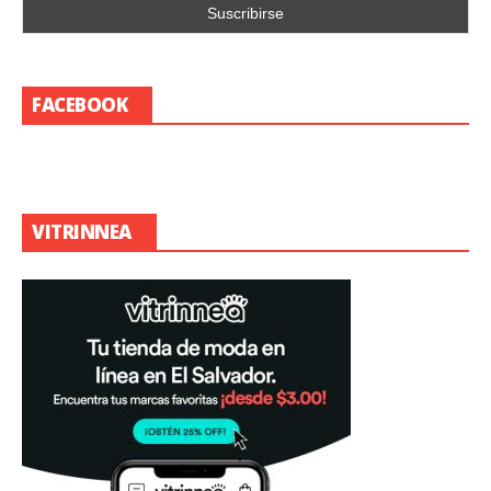
FACEBOOK
VITRINNEA