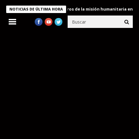
 Bukele condecora a miembros de la misión humanitaria enviada a
NOTICIAS DE ÚLTIMA HORA