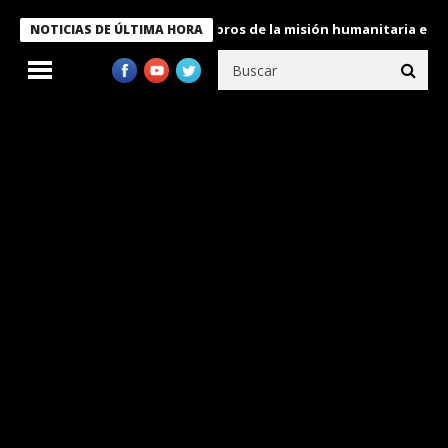
e Bukele condecora a miembros de la misión humanitaria enviada 
NOTICIAS DE ÚLTIMA HORA