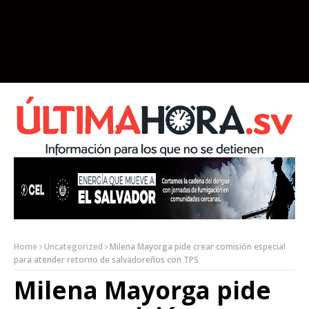
Home
Uncategorized
Milena Mayorga pide crear comisión especial
para atender retorno de salvadoreños con TPS
Milena Mayorga pide