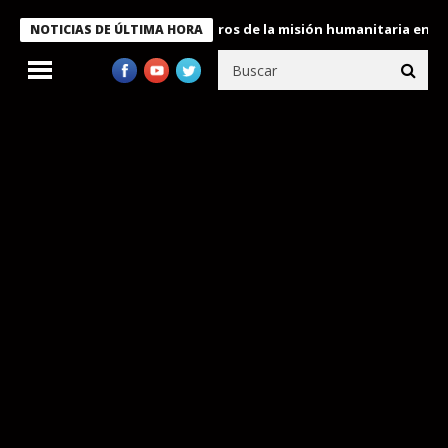
e Bukele condecora a miembros de la misión humanitaria enviada 
NOTICIAS DE ÚLTIMA HORA