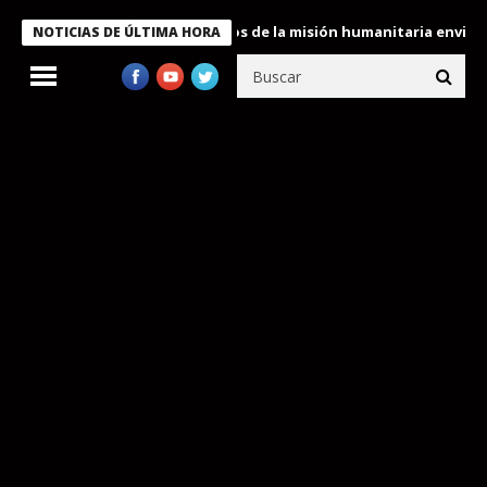
ukele condecora a miembros de la misión humanitaria enviada a V
NOTICIAS DE ÚLTIMA HORA