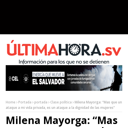
Home
Portada
portada
Clase política
Milena Mayorga: “Mas que un
ataque a mi vida privada, es un ataque a la dignidad de las mujeres“
Milena Mayorga: “Mas