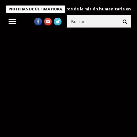
 Bukele condecora a miembros de la misión humanitaria enviada a
NOTICIAS DE ÚLTIMA HORA