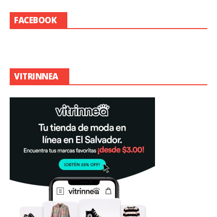
FACEBOOK
VITRINNEA