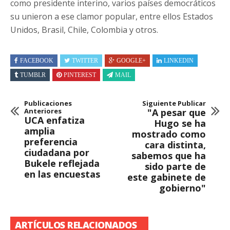
como presidente interino, varios países democráticos
su unieron a ese clamor popular, entre ellos Estados
Unidos, Brasil, Chile, Colombia y otros.
FACEBOOK
TWITTER
GOOGLE+
LINKEDIN
TUMBLR
PINTEREST
MAIL
Publicaciones
Siguiente Publicar
Anteriores
"A pesar que
UCA enfatiza
Hugo se ha
amplia
mostrado como
preferencia
cara distinta,
ciudadana por
sabemos que ha
Bukele reflejada
sido parte de
en las encuestas
este gabinete de
gobierno"
ARTÍCULOS RELACIONADOS