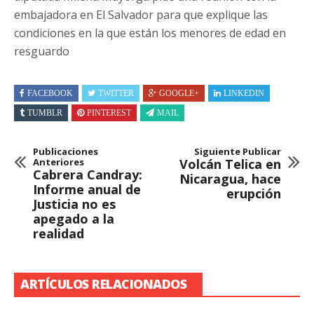
embajadora en El Salvador para que explique las
condiciones en la que están los menores de edad en
resguardo
FACEBOOK
TWITTER
GOOGLE+
LINKEDIN
TUMBLR
PINTEREST
MAIL
Publicaciones
Siguiente Publicar
Anteriores
Volcán Telica en
Cabrera Candray:
Nicaragua, hace
Informe anual de
erupción
Justicia no es
apegado a la
realidad
ARTÍCULOS RELACIONADOS