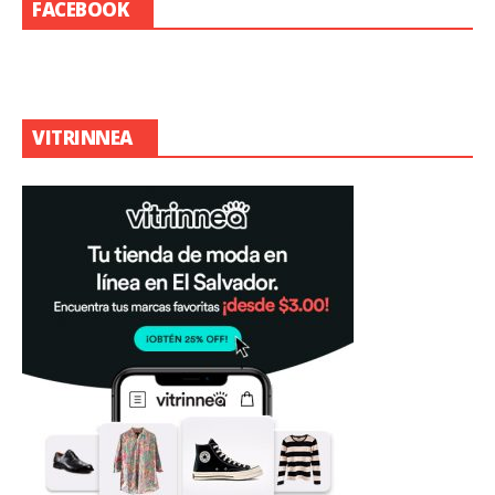
FACEBOOK
VITRINNEA