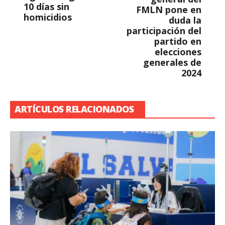
10 días sin
FMLN pone en
homicidios
duda la
participación del
partido en
elecciones
generales de
2024
ARTÍCULOS RELACIONADOS