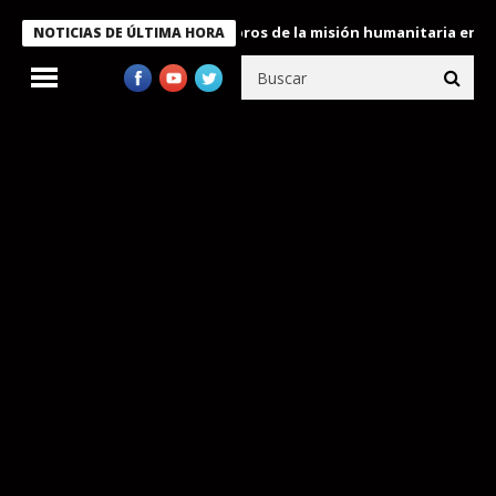
te Bukele condecora a miembros de la misión humanitaria enviada
NOTICIAS DE ÚLTIMA HORA