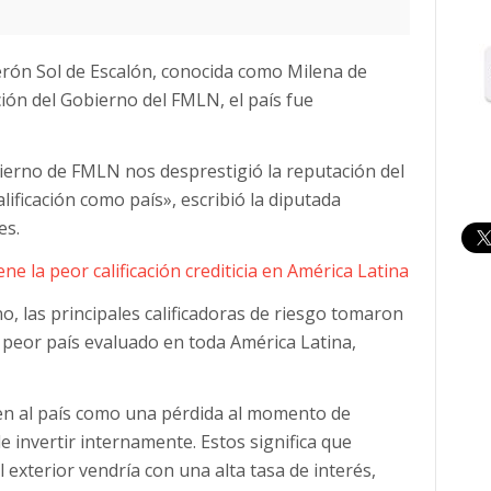
rón Sol de Escalón, conocida como Milena de
ción del Gobierno del FMLN, el país fue
bierno de FMLN nos desprestigió la reputación del
ificación como país», escribió la diputada
es.
ene la peor calificación crediticia en América Latina
o, las principales calificadoras de riesgo tomaron
l peor país evaluado en toda América Latina,
ven al país como una pérdida al momento de
nvertir internamente. Estos significa que
 exterior vendría con una alta tasa de interés,