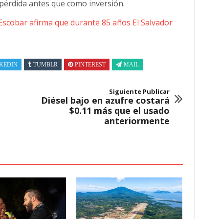
 pérdida antes que como inversión.
Escobar afirma que durante 85 años El Salvador
KEDIN
TUMBLR
PINTEREST
MAIL
Siguiente Publicar
Diésel bajo en azufre costará
$0.11 más que el usado
anteriormente