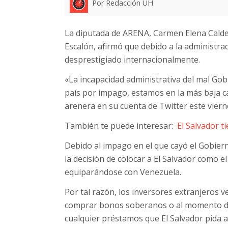
Por Redacción UH
La diputada de ARENA, Carmen Elena Calde
Escalón, afirmó que debido a la administra
desprestigiado internacionalmente.
«La incapacidad administrativa del mal Go
país por impago, estamos en la más baja cal
arenera en su cuenta de Twitter este viern
También te puede interesar:
El Salvador ti
Debido al impago en el que cayó el Gobiern
la decisión de colocar a El Salvador como e
equiparándose con Venezuela.
Por tal razón, los inversores extranjeros 
comprar bonos soberanos o al momento de i
cualquier préstamos que El Salvador pida al