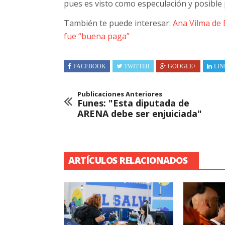
pues es visto como especulación y posible
También te puede interesar:
Ana Vilma de 
fue “buena paga”
FACEBOOK
TWITTER
GOOGLE+
LIN
Publicaciones Anteriores
Funes: "Esta diputada de
ARENA debe ser enjuiciada"
ARTÍCULOS RELACIONADOS