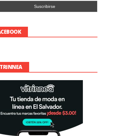
ACEBOOK
ITRINNEA