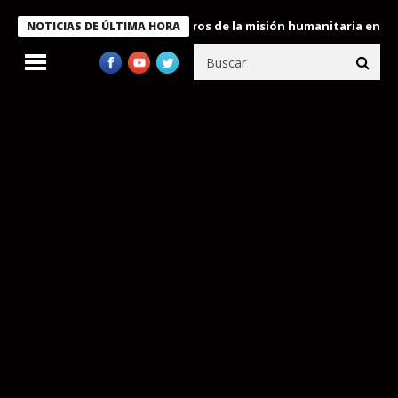
 Bukele condecora a miembros de la misión humanitaria enviada a
NOTICIAS DE ÚLTIMA HORA