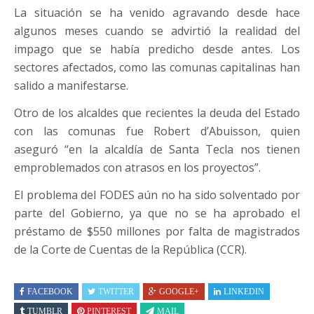
La situación se ha venido agravando desde hace
algunos meses cuando se advirtió la realidad del
impago que se había predicho desde antes. Los
sectores afectados, como las comunas capitalinas han
salido a manifestarse.
Otro de los alcaldes que recientes la deuda del Estado
con las comunas fue Robert d’Abuisson, quien
aseguró “en la alcaldía de Santa Tecla nos tienen
emproblemados con atrasos en los proyectos”.
El problema del FODES aún no ha sido solventado por
parte del Gobierno, ya que no se ha aprobado el
préstamo de $550 millones por falta de magistrados
de la Corte de Cuentas de la República (CCR).
FACEBOOK
TWITTER
GOOGLE+
LINKEDIN
TUMBLR
PINTEREST
MAIL