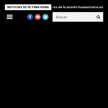
 Bukele condecora a miembros de la misión humanitaria enviada a
NOTICIAS DE ÚLTIMA HORA