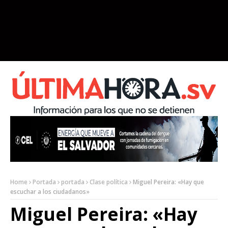
Home
Portada
portada
Clase política
Miguel Pereira: «Hay que
escuchar a los ciudadanos»
Miguel Pereira: «Hay