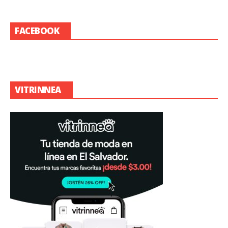
FACEBOOK
VITRINNEA