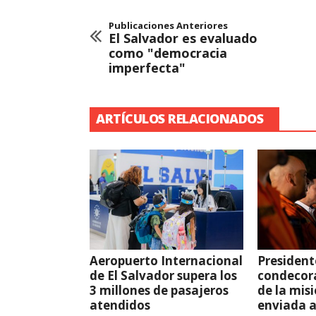
Publicaciones Anteriores
El Salvador es evaluado
como "democracia
imperfecta"
ARTÍCULOS RELACIONADOS
Aeropuerto Internacional
President
de El Salvador supera los
condecor
3 millones de pasajeros
de la mis
atendidos
enviada 