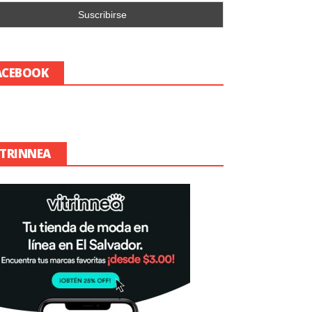
ACEBOOK
ITRINNEA