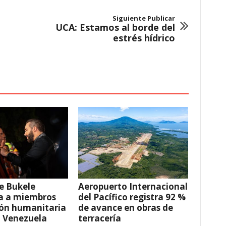
Siguiente Publicar
UCA: Estamos al borde del
estrés hídrico
e Bukele
Aeropuerto Internacional
a a miembros
del Pacífico registra 92 %
ión humanitaria
de avance en obras de
a Venezuela
terracería