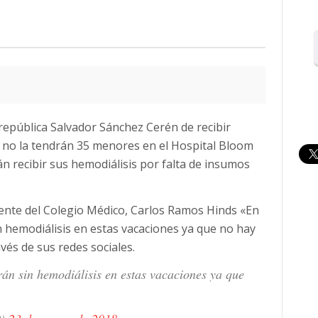
a república Salvador Sánchez Cerén de recibir
, no la tendrán 35 menores en el Hospital Bloom
n recibir sus hemodiálisis por falta de insumos
dente del Colegio Médico, Carlos Ramos Hinds «En
n hemodiálisis en estas vacaciones ya que no hay
vés de sus redes sociales.
án sin hemodiálisis en estas vacaciones ya que