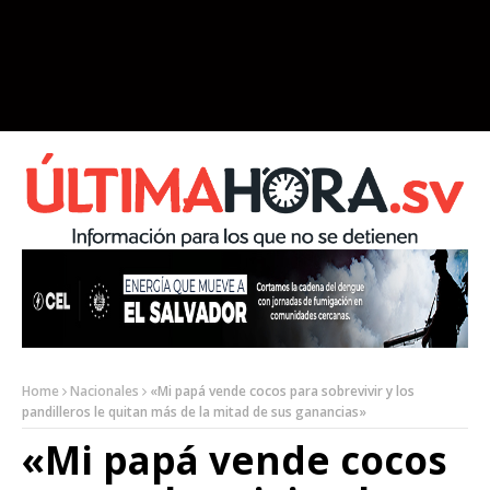
Home
Nacionales
«Mi papá vende cocos para sobrevivir y los
pandilleros le quitan más de la mitad de sus ganancias»
«Mi papá vende cocos