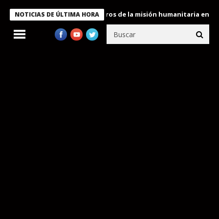
 Bukele condecora a miembros de la misión humanitaria enviada a
NOTICIAS DE ÚLTIMA HORA