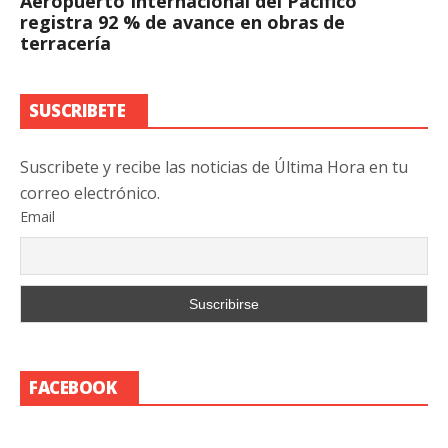
Aeropuerto Internacional del Pacífico
registra 92 % de avance en obras de
terracería
SUSCRIBETE
Suscribete y recibe las noticias de Última Hora en tu
correo electrónico.
Email
FACEBOOK