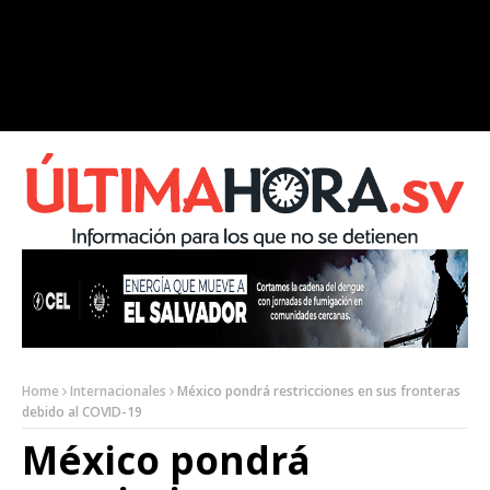
Home
Internacionales
México pondrá restricciones en sus fronteras
debido al COVID-19
México pondrá