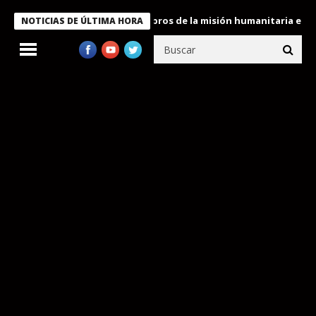
e Bukele condecora a miembros de la misión humanitaria enviada 
NOTICIAS DE ÚLTIMA HORA