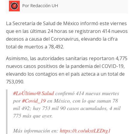
Por Redacción UH
La Secretaría de Salud de México informó este viernes
que en las últimas 24 horas se registraron 414 nuevos
decesos a causa del Coronavirus, elevando la cifra
total de muertos a 78,492.
Asimismo, las autoridades sanitarias reportaron 4,775
nuevos casos positivos de la pandemia del COVID-19,
elevando los contagios en el país azteca a un total de
753,090.
#LoÚltimo
@Salud
confirmó 414 nuevas muertes
por
#Covid_19
en México, con lo que suman 78
mil 492; hay 753 mil 90 casos acumulados, 4 mil
775 más que ayer.
Más información en:
https://t.co/ukxtLEDtg1