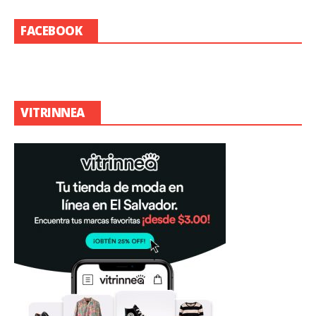
FACEBOOK
VITRINNEA