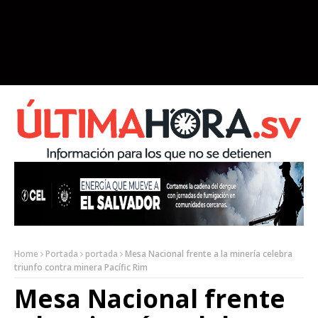
Home
Portada
portada
Mesa Nacional frente a la minería celebra
triunfo contra minera Pacífic Rim
Mesa Nacional frente