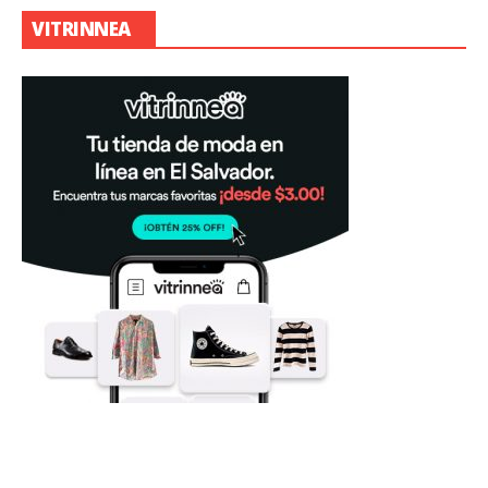
VITRINNEA