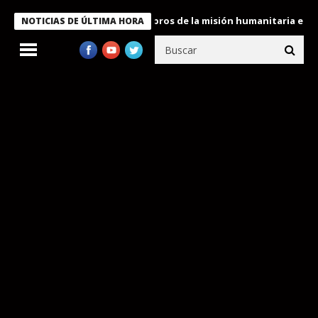
te Bukele condecora a miembros de la misión humanitaria enviada
NOTICIAS DE ÚLTIMA HORA