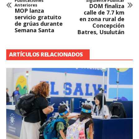
Publicaciones
Siguiente Publicar
Anteriores
DOM finaliza
MOP lanza
calle de 7.7 km
servicio gratuito
en zona rural de
de grúas durante
Concepción
Semana Santa
Batres, Usulután
ARTÍCULOS RELACIONADOS