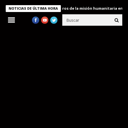
e Bukele condecora a miembros de la misión humanitaria enviada 
NOTICIAS DE ÚLTIMA HORA