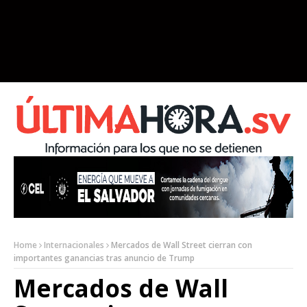
Home
Internacionales
Mercados de Wall Street cierran con
importantes ganancias tras anuncio de Trump
Mercados de Wall