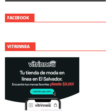
FACEBOOK
VITRINNEA