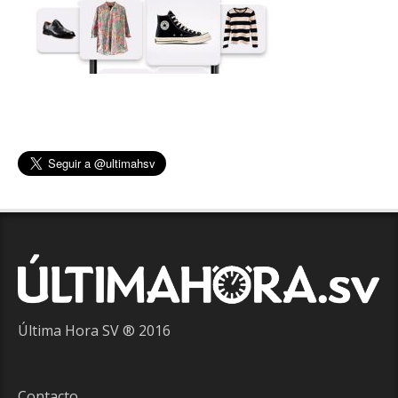
Última Hora SV ® 2016
Contacto