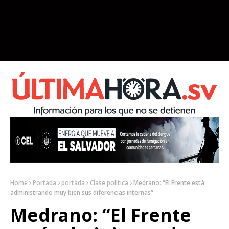
Home
Portada
portada
Clase política
Medrano: “El Frente está
administrando muy bien sus diferencias internas“
Medrano: “El Frente