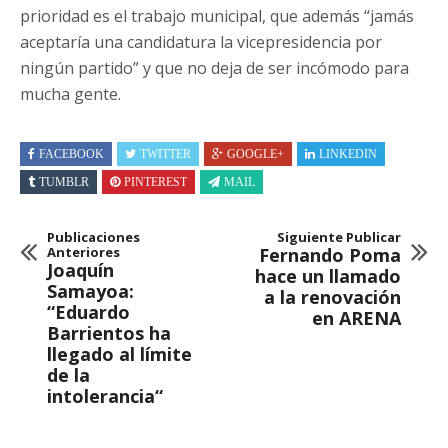
prioridad es el trabajo municipal, que además “jamás
aceptaría una candidatura la vicepresidencia por
ningún partido” y que no deja de ser incómodo para
mucha gente.
FACEBOOK
TWITTER
GOOGLE+
LINKEDIN
TUMBLR
PINTEREST
MAIL
Publicaciones
Siguiente Publicar
Anteriores
Fernando Poma
Joaquín
hace un llamado
Samayoa:
a la renovación
“Eduardo
en ARENA
Barrientos ha
llegado al límite
de la
intolerancia“