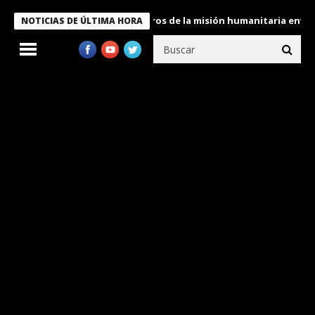
 Bukele condecora a miembros de la misión humanitaria enviada a
NOTICIAS DE ÚLTIMA HORA