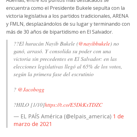
encuentra como el Presidente Bukele sepulta con la
victoria legislativa a los partidos tradicionales, ARENA
y FMLN, desplazándolos de su lugar y terminando con
más de 30 años de bipartidismo en El Salvador.
??El huracán Nayib Bukele (
@nayibbukele
) no
ganó, arrasó. Y consolida su poder con una
victoria sin precedentes en El Salvador: en las
elecciones legislativas llegó al 65% de los votos,
según la primera fase del escrutinio
?️
@Jacobogg
?HILO [1/10]
https://t.co/E5DkKxTDZC
— EL PAÍS América (@elpais_america)
1 de
marzo de 2021