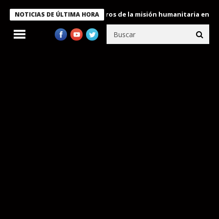
 Bukele condecora a miembros de la misión humanitaria enviada a
NOTICIAS DE ÚLTIMA HORA