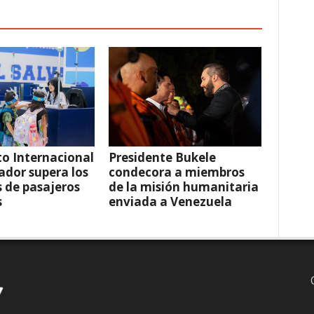
o Internacional
Presidente Bukele
vador supera los
condecora a miembros
s de pasajeros
de la misión humanitaria
s
enviada a Venezuela