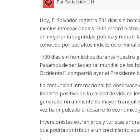
Por Redacción UH
Hoy, El Salvador registra 731 días sin homi
medios internacionales. Este récord históri
en mejorar la seguridad pública y reducir l
conocido por sus altos índices de criminali
“730 días sin homicidios durante nuestro g
Pasamos de ser la capital mundial de los h
Occidental”, compartió ayer el Presidente 
La comunidad internacional ha observado 
impacto positivo en la calidad de vida de lo
generado un ambiente de mayor tranquilida
vez ha impulsado el desarrollo económico y
Inversionistas extranjeros y turistas ahor
que podría contribuir a un crecimiento sos