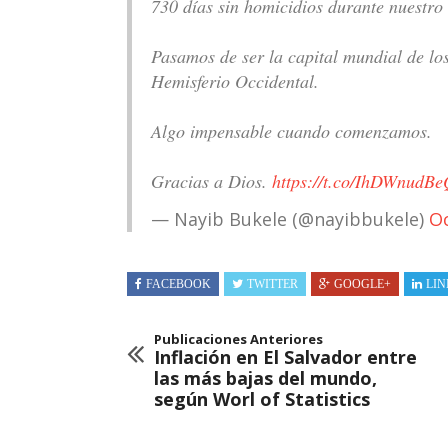
730 días sin homicidios durante nuestro
Pasamos de ser la capital mundial de los
Hemisferio Occidental.
Algo impensable cuando comenzamos.
Gracias a Dios.
https://t.co/IhDWnudBe
— Nayib Bukele (@nayibbukele)
Oc
FACEBOOK
TWITTER
GOOGLE+
LIN
Publicaciones Anteriores
Inflación en El Salvador entre
las más bajas del mundo,
según Worl of Statistics