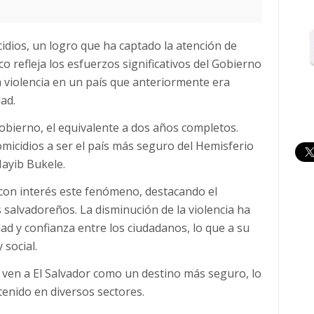
cidios, un logro que ha captado la atención de
co refleja los esfuerzos significativos del Gobierno
a violencia en un país que anteriormente era
dad.
obierno, el equivalente a dos años completos.
omicidios a ser el país más seguro del Hemisferio
Nayib Bukele.
con interés este fenómeno, destacando el
s salvadoreños. La disminución de la violencia ha
d y confianza entre los ciudadanos, lo que a su
 social.
a ven a El Salvador como un destino más seguro, lo
tenido en diversos sectores.