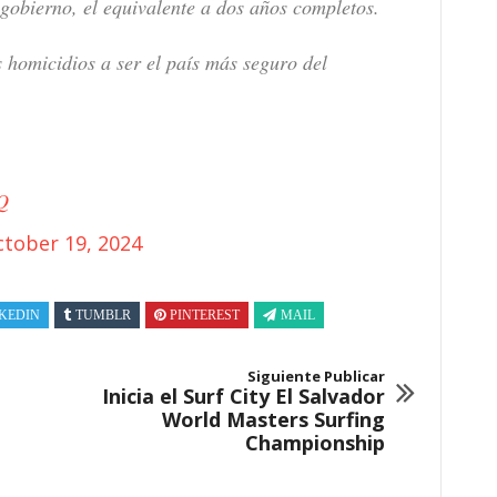
 gobierno, el equivalente a dos años completos.
 homicidios a ser el país más seguro del
Q
tober 19, 2024
KEDIN
TUMBLR
PINTEREST
MAIL
Siguiente Publicar
Inicia el Surf City El Salvador
World Masters Surfing
Championship