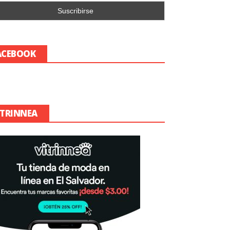
ACEBOOK
ITRINNEA