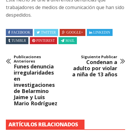
trabajadores de medios de comunicación que han sido
despedidos.
FACEBOOK
TWITTER
GOOGLE+
LINKEDIN
TUMBLR
PINTEREST
MAIL
Publicaciones
Siguiente Publicar
Anteriores
Condenan a
Funes denuncia
adulto por violar
irregularidades
a niña de 13 años
en
investigaciones
de Belarmino
Jaime y Luis
Mario Rodríguez
ARTÍCULOS RELACIONADOS