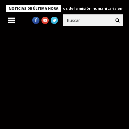
 Bukele condecora a miembros de la misión humanitaria enviada a
NOTICIAS DE ÚLTIMA HORA