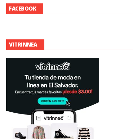
FACEBOOK
VITRINNEA