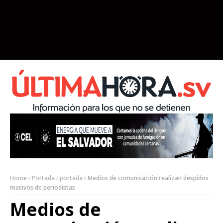
Home
Portada
portada
Medios de comunicación realizan despidos
masivos de periodistas
Medios de