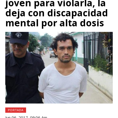
joven para violarla, la
deja con discapacidad
mental por alta dosis
PORTADA
Jun 06, 2017, 09:06 Am