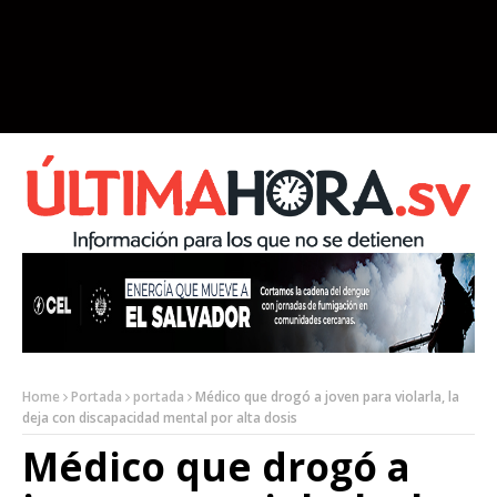
Home
Portada
portada
Médico que drogó a joven para violarla, la
deja con discapacidad mental por alta dosis
Médico que drogó a