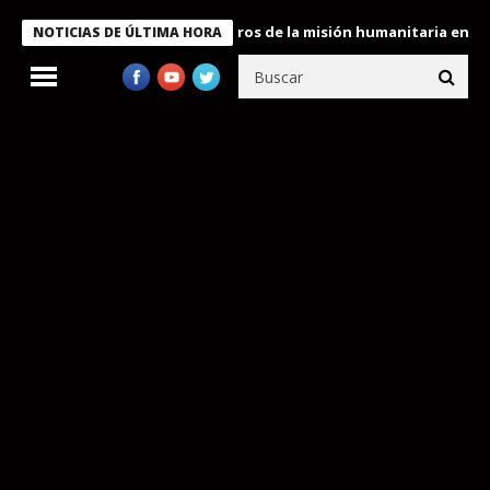
 Bukele condecora a miembros de la misión humanitaria enviada a
NOTICIAS DE ÚLTIMA HORA