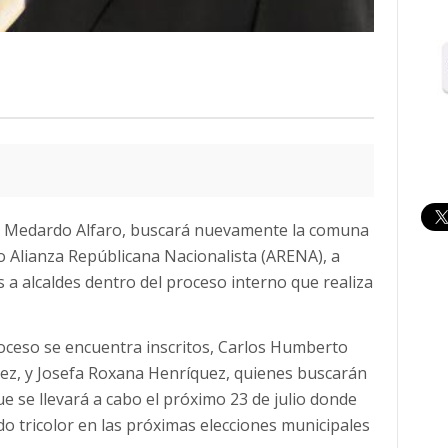
ca, Medardo Alfaro, buscará nuevamente la comuna
o Alianza Repúblicana Nacionalista (ARENA), a
es a alcaldes dentro del proceso interno que realiza
proceso se encuentra inscritos, Carlos Humberto
mez, y Josefa Roxana Henríquez, quienes buscarán
ue se llevará a cabo el próximo 23 de julio donde
do tricolor en las próximas elecciones municipales