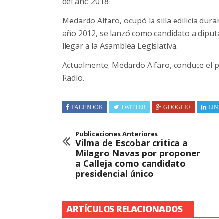
del año 2018.
Medardo Alfaro, ocupó la silla edilicia dur
año 2012, se lanzó como candidato a diputa
llegar a la Asamblea Legislativa.
Actualmente, Medardo Alfaro, conduce el p
Radio.
FACEBOOK
TWITTER
GOOGLE+
LIN
Publicaciones Anteriores
Vilma de Escobar critica a
Milagro Navas por proponer
a Calleja como candidato
presidencial único
ARTÍCULOS RELACIONADOS