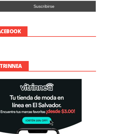
ACEBOOK
ITRINNEA