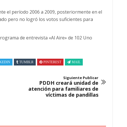
ante el período 2006 a 2009, posteriormente en el
do pero no logró los votos suficientes para
rograma de entrevista «Al Aire» de 102 Uno
KEDIN
TUMBLR
PINTEREST
MAIL
Siguiente Publicar
PDDH creará unidad de
atención para familiares de
víctimas de pandillas