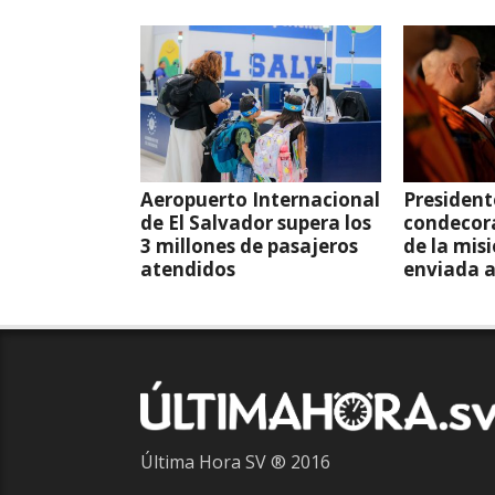
Aeropuerto Internacional
President
de El Salvador supera los
condecor
3 millones de pasajeros
de la mis
atendidos
enviada 
Última Hora SV ® 2016