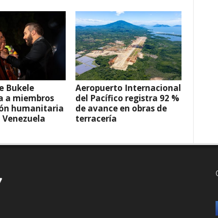
e Bukele
Aeropuerto Internacional
a a miembros
del Pacífico registra 92 %
ión humanitaria
de avance en obras de
a Venezuela
terracería