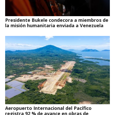
Presidente Bukele condecora a miembros de
la misión humanitaria enviada a Venezuela
Aeropuerto Internacional del Pacífico
registra 92 % de avance en obras de