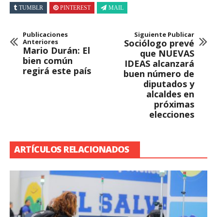
TUMBLR
PINTEREST
MAIL
Publicaciones
Siguiente Publicar
Anteriores
Sociólogo prevé
Mario Durán: El
que NUEVAS
bien común
IDEAS alcanzará
regirá este país
buen número de
diputados y
alcaldes en
próximas
elecciones
ARTÍCULOS RELACIONADOS