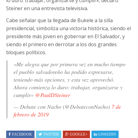
lo duro: trabajar, organizarse y cumplir», declaró
Steiner en una entrevista televisiva.
Cabe señalar que la llegada de Bukele a la silla
presidencial, simboliza una victoria histórica, siendo el
presidente más joven en gobernar en El Salvador, y
siendo el primero en derrotar a los dos grandes
bloques políticos.
«Me alegra que por primera vez en mucho tiempo
el pueblo salvadoreño ha podido expresarse,
teniendo más opciones, y esta vez aprovechó.
Ahora comienza lo duro: trabajar, organizarse y
cumplir»
@PaulDSteiner
— Debate con Nacho (@DebateconNacho)
7 de
febrero de 2019
FACEBOOK
TWITTER
GOOGLE+
LINKEDIN