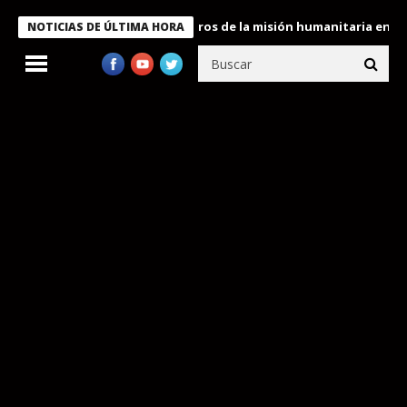
e Bukele condecora a miembros de la misión humanitaria enviada a
NOTICIAS DE ÚLTIMA HORA