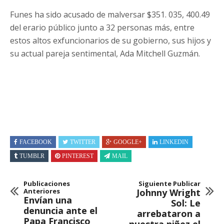
Funes ha sido acusado de malversar $351. 035, 400.49
del erario público junto a 32 personas más, entre
estos altos exfuncionarios de su gobierno, sus hijos y
su actual pareja sentimental, Ada Mitchell Guzmán.
FACEBOOK
TWITTER
GOOGLE+
LINKEDIN
TUMBLR
PINTEREST
MAIL
Publicaciones
Siguiente Publicar
Anteriores
Johnny Wright
Envían una
Sol: Le
denuncia ante el
arrebataron a
Papa Francisco